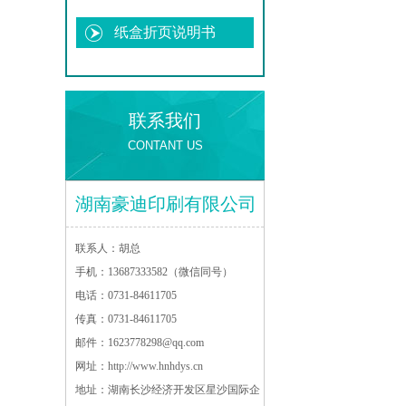
纸盒折页说明书
联系我们
CONTANT US
湖南豪迪印刷有限公司
联系人：
胡总
手机：
13687333582（微信同号）
电话：
0731-84611705
传真：
0731-84611705
邮件：
1623778298@qq.com
网址：
http://www.hnhdys.cn
地址：
湖南长沙经济开发区星沙国际企