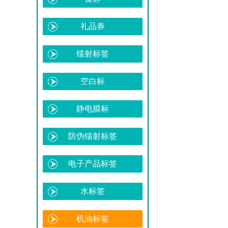
礼品券
镭射标签
空白标
静电膜标
防伪镭射标签
电子产品标签
水标签
机油标签