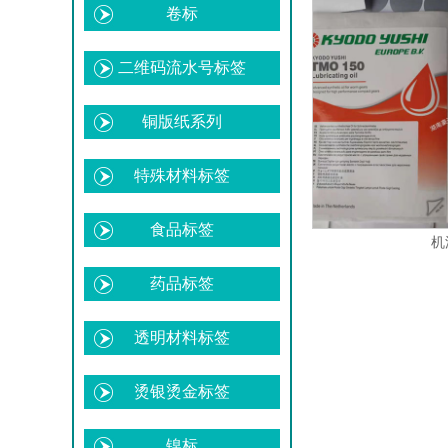
卷标
二维码流水号标签
铜版纸系列
特殊材料标签
食品标签
机
药品标签
透明材料标签
烫银烫金标签
镍标