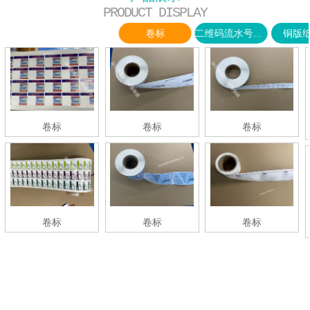
PRODUCT DISPLAY
卷标
二维码流水号标签
铜版
卷标
卷标
卷标
卷标
卷标
卷标